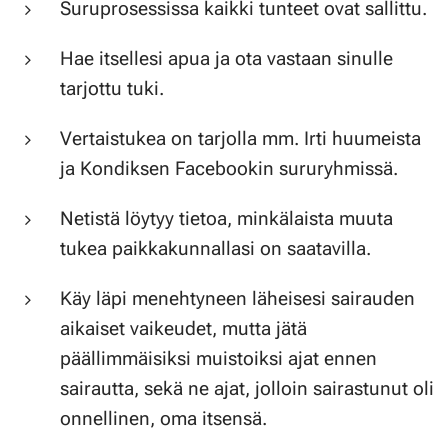
Suruprosessissa kaikki tunteet ovat sallittu.
Hae itsellesi apua ja ota vastaan sinulle
tarjottu tuki.
Vertaistukea on tarjolla mm. Irti huumeista
ja Kondiksen Facebookin sururyhmissä.
Netistä löytyy tietoa, minkälaista muuta
tukea paikkakunnallasi on saatavilla.
Käy läpi menehtyneen läheisesi sairauden
aikaiset vaikeudet, mutta jätä
päällimmäisiksi muistoiksi ajat ennen
sairautta, sekä ne ajat, jolloin sairastunut oli
onnellinen, oma itsensä.