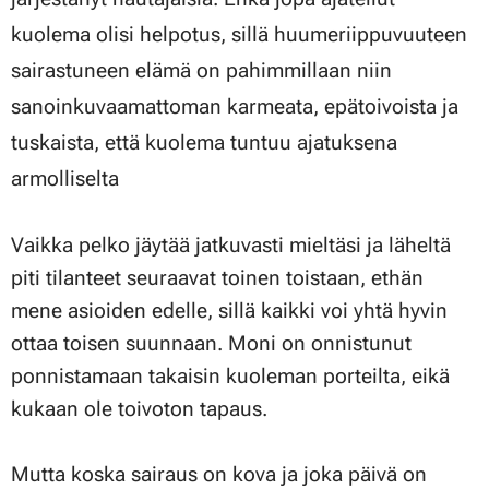
kuolema olisi helpotus, sillä huumeriippuvuuteen
sairastuneen elämä on pahimmillaan niin
sanoinkuvaamattoman karmeata, epätoivoista ja
tuskaista, että kuolema tuntuu ajatuksena
armolliselta
Vaikka pelko jäytää jatkuvasti mieltäsi ja läheltä
piti tilanteet seuraavat toinen toistaan, ethän
mene asioiden edelle, sillä kaikki voi yhtä hyvin
ottaa toisen suunnaan.
Moni on onnistunut
ponnistamaan takaisin kuoleman porteilta, eikä
kukaan ole toivoton tapaus.
Mutta koska sairaus on kova ja joka päivä on