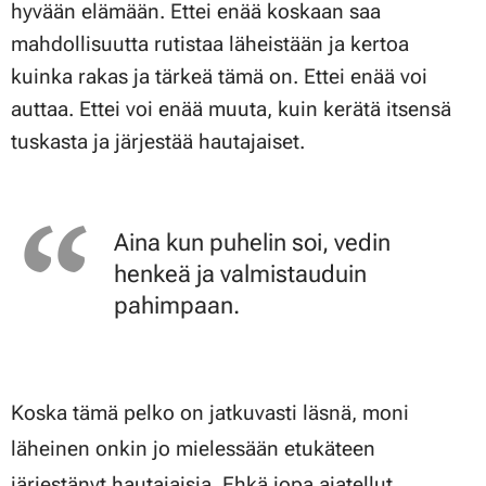
hyvään elämään. Ettei enää koskaan saa
mahdollisuutta rutistaa läheistään ja kertoa
kuinka rakas ja tärkeä tämä on. Ettei enää voi
auttaa. Ettei voi enää muuta, kuin kerätä itsensä
tuskasta ja järjestää hautajaiset.
Aina kun puhelin soi, vedin
henkeä ja valmistauduin
pahimpaan.
Koska tämä pelko on jatkuvasti läsnä, moni
läheinen onkin jo mielessään etukäteen
järjestänyt hautajaisia. Ehkä jopa ajatellut