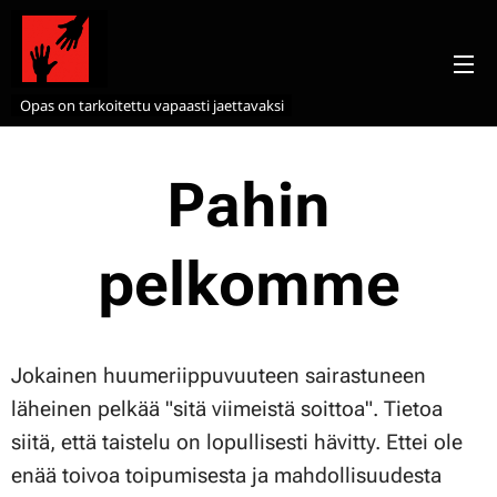
Opas on tarkoitettu vapaasti jaettavaksi
Pahin
pelkomme
Jokainen huumeriippuvuuteen sairastuneen
läheinen pelkää "sitä viimeistä soittoa". Tietoa
siitä, että taistelu on lopullisesti hävitty. Ettei ole
enää toivoa toipumisesta ja mahdollisuudesta