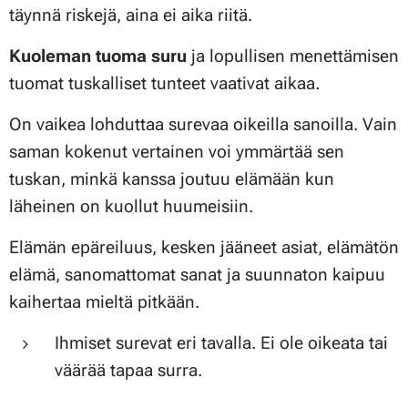
täynnä riskejä, aina ei aika riitä.
Kuoleman tuoma suru
ja lopullisen menettämisen
tuomat tuskalliset tunteet vaativat aikaa.
On vaikea lohduttaa surevaa oikeilla sanoilla. Vain
saman kokenut vertainen voi ymmärtää sen
tuskan, minkä kanssa joutuu elämään kun
läheinen on kuollut huumeisiin.
Elämän epäreiluus, kesken jääneet asiat, elämätön
elämä, sanomattomat sanat ja suunnaton kaipuu
kaihertaa mieltä pitkään.
Ihmiset surevat eri tavalla. Ei ole oikeata tai
väärää tapaa surra.