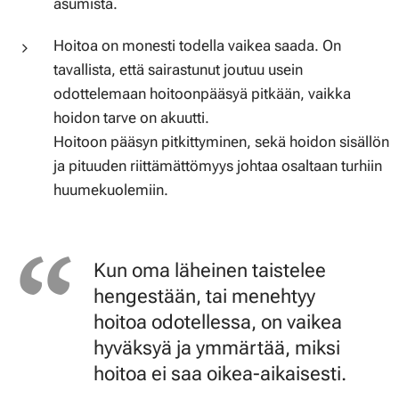
asumista.
Hoitoa on monesti todella vaikea saada. On
tavallista, että sairastunut joutuu usein
odottelemaan hoitoonpääsyä pitkään, vaikka
hoidon tarve on akuutti.
Hoitoon pääsyn pitkittyminen, sekä hoidon sisällön
ja pituuden riittämättömyys johtaa osaltaan turhiin
huumekuolemiin.
Kun oma läheinen taistelee
hengestään, tai menehtyy
hoitoa odotellessa, on vaikea
hyväksyä ja ymmärtää, miksi
hoitoa ei saa oikea-aikaisesti.