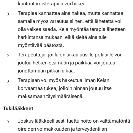
kuntoutumisterapiaa voi hakea.
Terapiaa kannattaa aina hakea, mutta kannattaa
samalla myös varautua siihen, että lähetettä voi
olla vaikea saada. Kela myöntää terapialähetteen
harkintansa mukaan, eikä sieltä aina tule
myöntävää päätöstä.
Terapeutteja, joilla on aikaa uusille potilaille voi
joutua hetken etsimään ja paikkaa voi joutua
jonottamaan pitkän aikaa.
Terapiaan voi myös hakeutua ilman Kelan
korvaamaa tukea, jolloin hinnan joutuu itse
maksamaan täysimääräisenä.
Tukilääkkeet
Joskus lääkkeellisesti tuettu hoito on välttämätöntä
oireiden voimakkuuden ja terveydentilan