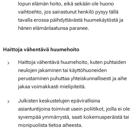
lopun elämän hoito, eikä sekään ole huono
vaihtoehto, jos sairastunut henkilö pysyy tällä
tavalla erossa päihdyttävästä huumekäytöstä ja
hänen elämänlaatunsa paranee.
Haittoja vähentävä huumehoito
Haittoja vähentävä huumehoito, kuten puhtaiden
neulojen jakaminen tai käyttöhuoneiden
perustaminen puhuttaa yhteiskunnallisesti ja aihe
jakaa voimakkasti mielipiteitä.
Julkisten keskustelujen epävirallisina
asiantuntijoina toimivat usein poliitikot, joilla ei ole
syvempää ymmärrystä, saati kokemusperäistä tai
monipuolista tietoa aiheesta.