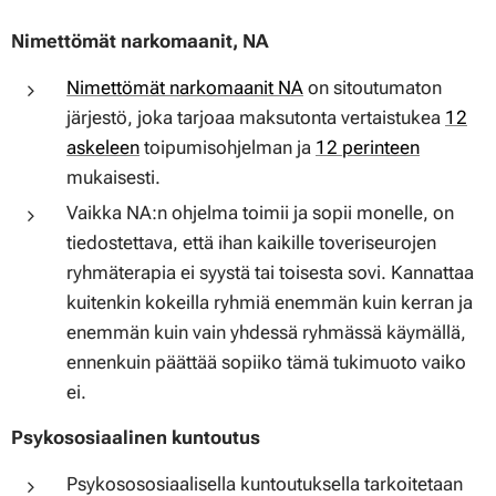
Nimettömät narkomaanit, NA
Nimettömät narkomaanit NA
on sitoutumaton
järjestö, joka tarjoaa maksutonta vertaistukea
12
askeleen
toipumisohjelman ja
12 perinteen
mukaisesti.
Vaikka NA:n ohjelma toimii ja sopii monelle, on
tiedostettava, että ihan kaikille toveriseurojen
ryhmäterapia ei syystä tai toisesta sovi. Kannattaa
kuitenkin kokeilla ryhmiä enemmän kuin kerran ja
enemmän kuin vain yhdessä ryhmässä käymällä,
ennenkuin päättää sopiiko tämä tukimuoto vaiko
ei.
Psykososiaalinen kuntoutus
Psykosososiaalisella kuntoutuksella tarkoitetaan