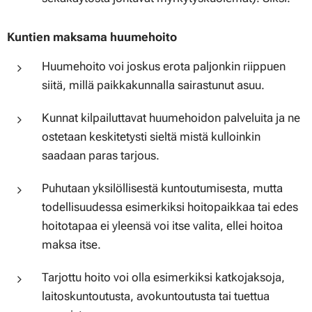
Kuntien maksama huumehoito
Huumehoito voi joskus erota paljonkin riippuen
siitä, millä paikkakunnalla sairastunut asuu.
Kunnat kilpailuttavat huumehoidon palveluita ja ne
ostetaan keskitetysti sieltä mistä kulloinkin
saadaan paras tarjous.
Puhutaan yksilöllisestä kuntoutumisesta, mutta
todellisuudessa esimerkiksi hoitopaikkaa tai edes
hoitotapaa ei yleensä voi itse valita, ellei hoitoa
maksa itse.
Tarjottu hoito voi olla esimerkiksi katkojaksoja,
laitoskuntoutusta, avokuntoutusta tai tuettua