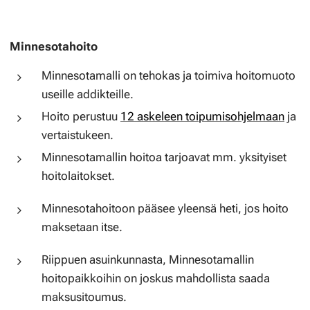
Minnesotahoito
Minnesotamalli on tehokas ja toimiva hoitomuoto
useille addikteille.
Hoito perustuu
12 askeleen toipumisohjelmaan
ja
vertaistukeen.
Minnesotamallin hoitoa tarjoavat mm. yksityiset
hoitolaitokset.
Minnesotahoitoon pääsee yleensä heti, jos hoito
maksetaan itse.
Riippuen asuinkunnasta, Minnesotamallin
hoitopaikkoihin on joskus mahdollista saada
maksusitoumus.