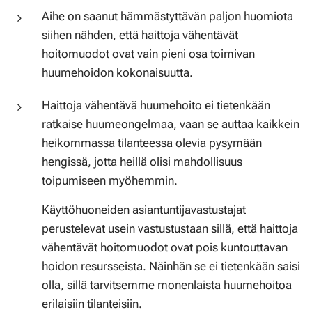
Aihe on saanut hämmästyttävän paljon huomiota
siihen nähden, että haittoja vähentävät
hoitomuodot ovat vain pieni osa toimivan
huumehoidon kokonaisuutta.
Haittoja vähentävä huumehoito ei tietenkään
ratkaise huumeongelmaa, vaan se auttaa kaikkein
heikommassa tilanteessa olevia pysymään
hengissä, jotta heillä olisi mahdollisuus
toipumiseen myöhemmin.
Käyttöhuoneiden asiantuntijavastustajat
perustelevat usein vastustustaan sillä, että haittoja
vähentävät hoitomuodot ovat pois kuntouttavan
hoidon resursseista. Näinhän se ei tietenkään saisi
olla, sillä tarvitsemme monenlaista huumehoitoa
erilaisiin tilanteisiin.